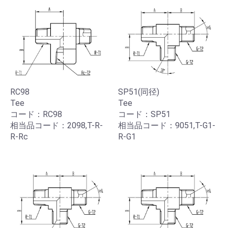
RC98
SP51(同径)
Tee
Tee
コード：RC98
コード：SP51
相当品コード：2098,T-R-
相当品コード：9051,T-G1-
R-Rc
R-G1
お買い物を続ける