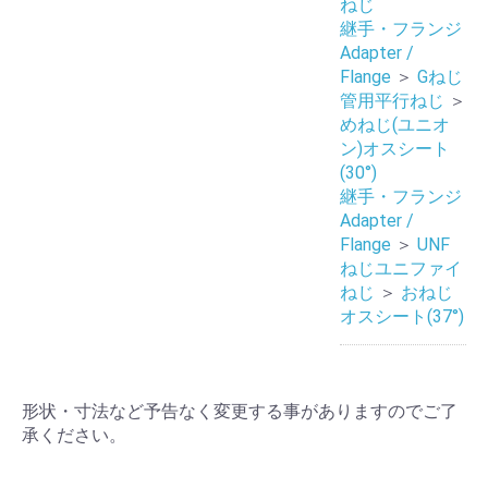
ねじ
継手・フランジ
Adapter /
Flange
＞
Gねじ
管用平行ねじ
＞
めねじ(ユニオ
ン)オスシート
(30°)
継手・フランジ
Adapter /
Flange
＞
UNF
ねじユニファイ
ねじ
＞
おねじ
オスシート(37°)
形状・寸法など予告なく変更する事がありますのでご了
承ください。