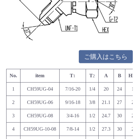
ご購入はこちら
No.
item
T
T
A
B
HE
1
2
1
CH59UG-04
7/16-20
1/4
20
24
19
2
CH59UG-06
9/16-18
3/8
21.1
27
22
3
CH59UG-08
3/4-16
1/2
24.7
30
27
4
CH59UG-10-08
7/8-14
1/2
27.3
30
27