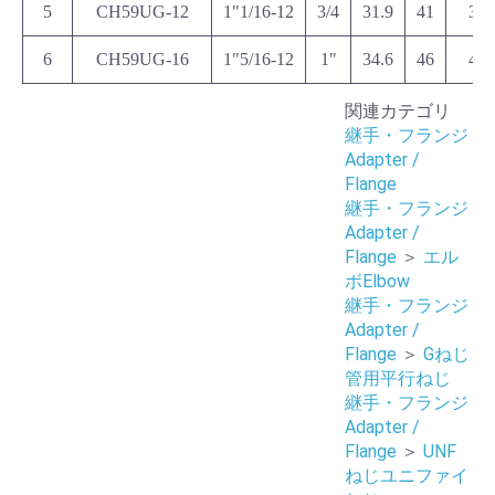
5
CH59UG-12
1"1/16-12
3/4
31.9
41
36
6
CH59UG-16
1"5/16-12
1"
34.6
46
41
関連カテゴリ
継手・フランジ
Adapter /
Flange
継手・フランジ
Adapter /
Flange
＞
エル
ボElbow
継手・フランジ
Adapter /
Flange
＞
Gねじ
管用平行ねじ
継手・フランジ
Adapter /
Flange
＞
UNF
ねじユニファイ