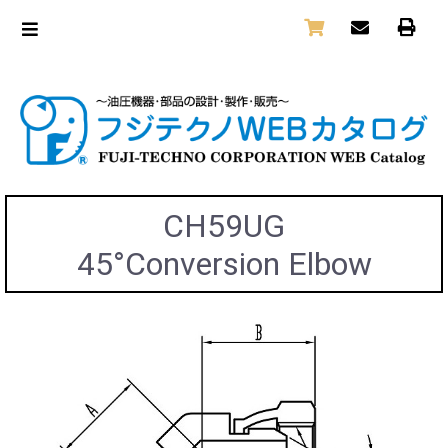
CH59UG
45°Conversion Elbow