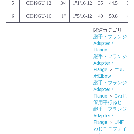
5
CH49GU-12
3/4
1"1/16-12
35
44.5
36
6
CH49GU-16
1"
1"5/16-12
40
50.8
41
関連カテゴリ
継手・フランジ
Adapter /
Flange
継手・フランジ
Adapter /
Flange
＞
エル
ボElbow
継手・フランジ
Adapter /
Flange
＞
Gねじ
管用平行ねじ
継手・フランジ
Adapter /
Flange
＞
UNF
ねじユニファイ