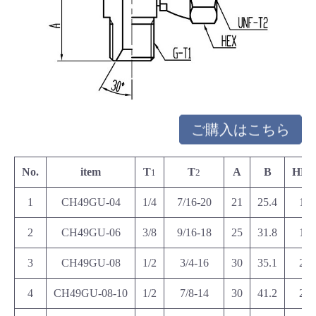
ご購入はこちら
No.
item
T
T
A
B
HE
1
2
1
CH49GU-04
1/4
7/16-20
21
25.4
17
2
CH49GU-06
3/8
9/16-18
25
31.8
19
3
CH49GU-08
1/2
3/4-16
30
35.1
27
4
CH49GU-08-10
1/2
7/8-14
30
41.2
27