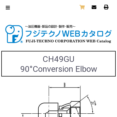
CH49GU
90°Conversion Elbow