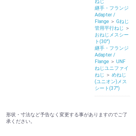
ねじ
継手・フランジ
Adapter /
Flange
＞
Gねじ
管用平行ねじ
＞
おねじメスシー
ト(30°)
継手・フランジ
Adapter /
Flange
＞
UNF
ねじユニファイ
ねじ
＞
めねじ
(ユニオン)メス
シート(37°)
形状・寸法など予告なく変更する事がありますのでご了
承ください。