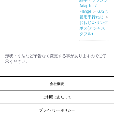
継手・フランジ
Adapter /
Flange
＞
Gねじ
管用平行ねじ
＞
おねじO-リング
ボス(アジャス
タブル)
形状・寸法など予告なく変更する事がありますのでご了
承ください。
会社概要
ご利用にあたって
プライバシーポリシー