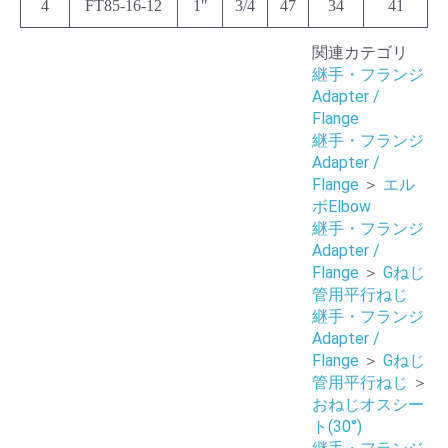
4
FT85-16-12
1"
3/4
47
34
41
関連カテゴリ
継手・フランジ
Adapter /
Flange
継手・フランジ
Adapter /
Flange
＞
エル
ボElbow
継手・フランジ
Adapter /
Flange
＞
Gねじ
管用平行ねじ
継手・フランジ
Adapter /
Flange
＞
Gねじ
管用平行ねじ
＞
おねじオスシー
ト(30°)