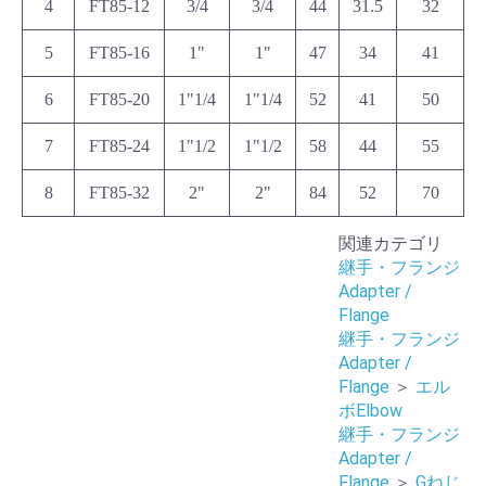
4
FT85-12
3/4
3/4
44
31.5
32
5
FT85-16
1"
1"
47
34
41
6
FT85-20
1"1/4
1"1/4
52
41
50
7
FT85-24
1"1/2
1"1/2
58
44
55
8
FT85-32
2"
2"
84
52
70
関連カテゴリ
継手・フランジ
Adapter /
Flange
継手・フランジ
Adapter /
Flange
＞
エル
ボElbow
継手・フランジ
Adapter /
Flange
＞
Gねじ