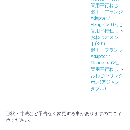
管用平行ねじ
継手・フランジ
Adapter /
Flange
＞
Gねじ
管用平行ねじ
＞
おねじオスシー
ト(30°)
継手・フランジ
Adapter /
Flange
＞
Gねじ
管用平行ねじ
＞
おねじO-リング
ボス(アジャス
タブル)
形状・寸法など予告なく変更する事がありますのでご了
承ください。