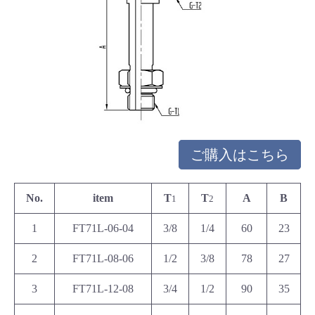
ご購入はこちら
No.
item
T
T
A
B
1
2
1
FT71L-06-04
3/8
1/4
60
23
2
FT71L-08-06
1/2
3/8
78
27
3
FT71L-12-08
3/4
1/2
90
35