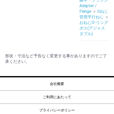
継手・フランジ
Adapter /
Flange
＞
Gねじ
管用平行ねじ
＞
おねじO-リング
ボス(アジャス
タブル)
形状・寸法など予告なく変更する事がありますのでご了
承ください。
会社概要
ご利用にあたって
プライバシーポリシー