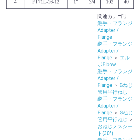
4
FT71L-16-12
1"
3/4
102
40
関連カテゴリ
継手・フランジ
Adapter /
Flange
継手・フランジ
Adapter /
Flange
＞
エル
ボElbow
継手・フランジ
Adapter /
Flange
＞
Gねじ
管用平行ねじ
継手・フランジ
Adapter /
Flange
＞
Gねじ
管用平行ねじ
＞
おねじメスシー
ト(30°)