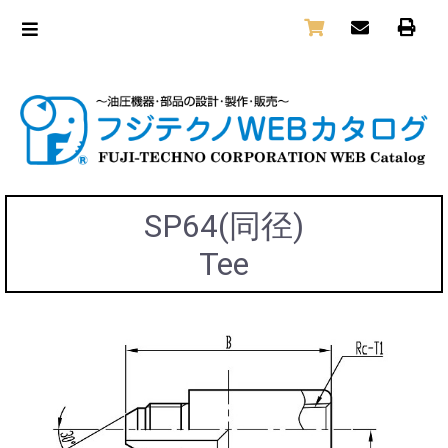
SP64(同径)
Tee