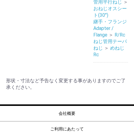
管用平行ねじ
＞
おねじオスシー
ト(30°)
継手・フランジ
Adapter /
Flange
＞
R/Rc
ねじ管用テーパ
ねじ
＞
めねじ
Rc
形状・寸法など予告なく変更する事がありますのでご了
承ください。
会社概要
ご利用にあたって